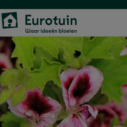
Geurgeranium