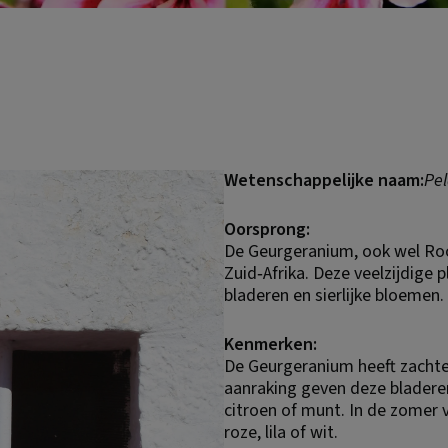
Wetenschappelijke naam:
Pe
Oorsprong:
De Geurgeranium, ook wel Ro
Zuid‑Afrika. Deze veelzijdige 
bladeren en sierlijke bloemen.
Kenmerken:
De Geurgeranium heeft zachte
aanraking geven deze bladeren
citroen of munt. In de zomer v
roze, lila of wit.