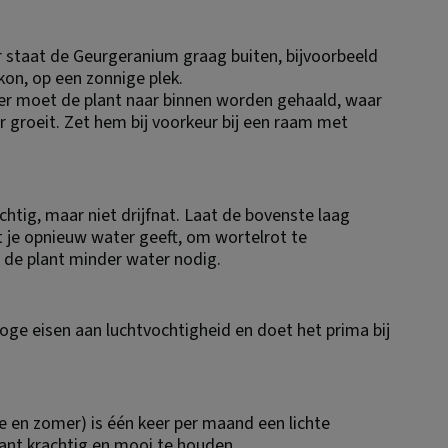
r staat de Geurgeranium graag buiten, bijvoorbeeld 
lkon, op een zonnige plek.
ter moet de plant naar binnen worden gehaald, waar 
r groeit. Zet hem bij voorkeur bij een raam met 
htig, maar niet drijfnat. Laat de bovenste laag 
 je opnieuw water geeft, om wortelrot te 
 de plant minder water nodig.
ge eisen aan luchtvochtigheid en doet het prima bij 
e en zomer) is één keer per maand een lichte 
nt krachtig en mooi te houden.