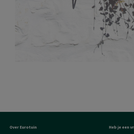
Over Eurotuin
Heb je een v