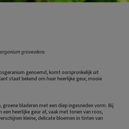
largonium graveolens
osgeranium genoemd, komt oorspronkelijk uit 
plant staat bekend om haar heerlijke geur, mooie 
, groene bladeren met een diep ingesneden vorm. Bij 
 een heerlijke geur af, vaak met tonen van roos, 
erschijnen kleine, delicate bloemen in tinten van 