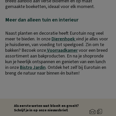
breed aanbod aan verse bloemen en op maat 
gemaakte boeketten, ideaal voor elk moment.
M
eer dan alleen tuin en interieur
Naast planten en decoratie heeft Eurotuin nog veel 
meer te bieden. In onze 
Dierenhoek 
vind je alles voor 
je huisdieren, van voeding tot speelgoed. Zin om te 
bakken? Bezoek onze
 Voorraadkamer
 voor een breed 
assortiment aan bakproducten. En na je shopronde 
kun je heerlijk ontspannen en genieten van een lunch 
in onze 
Bistro Jardin
. Ontdek het zelf bij Eurotuin en 
breng de natuur naar binnen én buiten!
Als eerste weten wat bloeit en groeit?
Schrijf je in op onze nieuwsbrief.