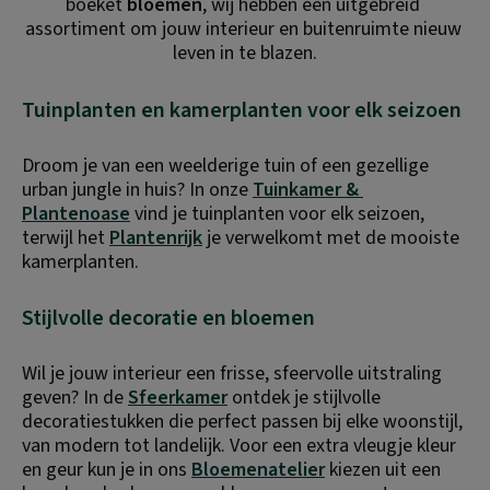
boeket 
bloemen
, wij hebben een uitgebreid 
assortiment om jouw interieur en buitenruimte nieuw 
leven in te blazen.
Tuinplanten en kamerplanten voor elk seizoen
Droom je van een weelderige tuin of een gezellige 
urban jungle in huis? In onze 
Tuinkamer & 
Plantenoase
 vind je tuinplanten voor elk seizoen, 
terwijl het 
Plantenrijk
 je verwelkomt met de mooiste 
kamerplanten.
Stijlvolle decoratie en bloemen
Wil je jouw interieur een frisse, sfeervolle uitstraling 
geven? In de 
Sfeerkamer
 ontdek je stijlvolle 
decoratiestukken die perfect passen bij elke woonstijl, 
van modern tot landelijk. Voor een extra vleugje kleur 
en geur kun je in ons 
Bloemenatelier
 kiezen uit een 