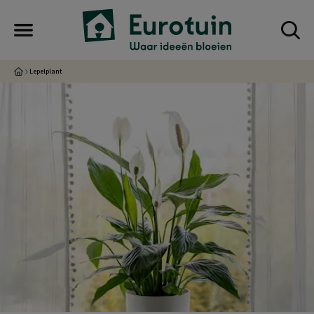
Lepelplant