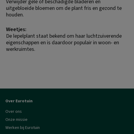
Verwijder gele of beschadigde bladeren en 
uitgebloeide bloemen om de plant fris en gezond te 
houden.
Weetjes:
De lepelplant staat bekend om haar luchtzuiverende 
eigenschappen en is daardoor populair in woon- en 
werkruimtes.
Over Eurotuin
Over ons
Onze missie
Werken bij Eurotuin